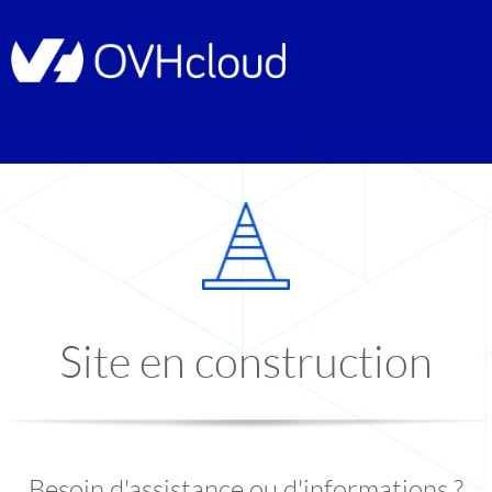
Site en construction
Besoin d'assistance ou d'informations ?